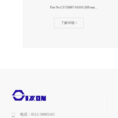
Part No.CS726087-01010-2HFeatu...
了解详细 >
电话：0512-36805163