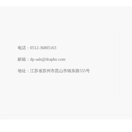
FC5VB401-1390-1H
- Basic Info.: ·Pitch:0.5mm ...
了解详细 >
电话：0512-36805163